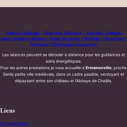
Audrey/Ōmikami – Bien-être &Beauté – Sérénité, Féminin,
Auto-guérison Shiatsu • Soins du visage • Kobido • Head Spa •
Drainage • Esthétique consciente
Les séances peuvent se dérouler à distance pour les guidances et
soins énergétiques.
Pour les autres prestations je vous accueille à
Ermenonville
, proche
Senlis petite ville médiévale, dans un cadre paisible, verdoyant et
dépaysant entre son château et l’Abbaye de Chaâlis.
Liens
Les prestations