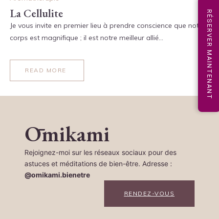
La Cellulite
RÉSERVER MAINTENANT
Je vous invite en premier lieu à prendre conscience que notre
corps est magnifique ; il est notre meilleur allié…
READ MORE
Ōmikami
Rejoignez-moi sur les réseaux sociaux pour des
astuces et méditations de bien-être. Adresse :
@omikami.bienetre
RENDEZ-VOUS