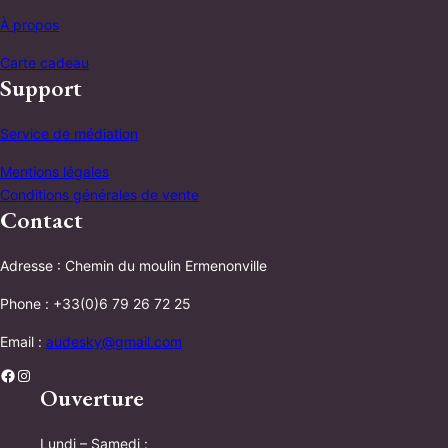
À propos
Carte cadeau
Support
Service de médiation
Mentions légales
Conditions générales de vente
Contact
Adresse : Chemin du moulin Ermenonville
Phone : +33(0)6 79 26 72 25
Email :
audesky@gmail.com
Facebook
Instagram
Ouverture
Lundi – Samedi :