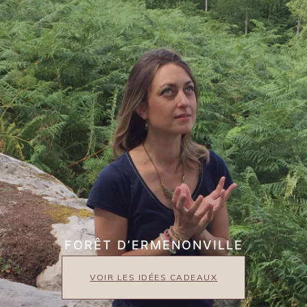
FORÊT D’ERMENONVILLE
VOIR LES IDÉES CADEAUX