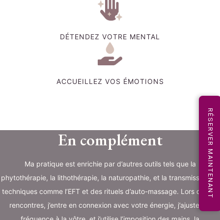
DÉTENDEZ VOTRE MENTAL
ACCUEILLEZ VOS ÉMOTIONS
RÉSERVER MAINTENANT
En complément
Ma pratique est enrichie par d’autres outils tels que la
phytothérapie, la lithothérapie, la naturopathie, et la transmission de
techniques comme l’EFT et des rituels d’auto-massage. Lors de nos
rencontres, j’entre en connexion avec votre énergie, j’ajuste ma
fréquence à la vôtre, et j’utilise l’imposition des mains, la