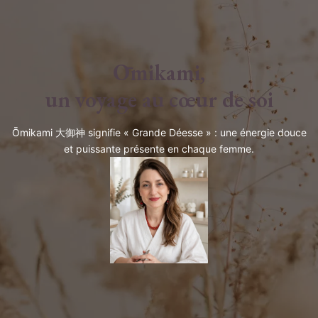
Ōmikami,
un voyage au cœur de soi
Ōmikami 大御神 signifie « Grande Déesse » : une énergie douce
et puissante présente en chaque femme.