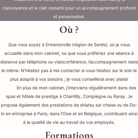
clairvoyance et le clair ressenti pour un accompagnement profond
et personnalisé.
Où ?
Que vous soyez à Ermenonville (région de Senlis), où je vous
accueille dans mon cabinet, ou que vous préfériez une séance à
distance par téléphone ou visioconférence, l’accompagnement reste
le même. N’hésitez pas à me contacter si vous hésitez sur le soin le
plus adapté à vos besoins ; je vous conseillerai avec plaisir
En plus de mon cabinet, j’interviens régulièrement dans des
spas et hôtels de prestige à Chantilly, Compiègne ou Raray. Je
propose également des prestations de shiatsu sur chaise ou de Do-
In en entreprise à Paris, dans l’Oise et en Belgique, contribuant ainsi
à la qualité de vie au travail de vos employés.
Formations