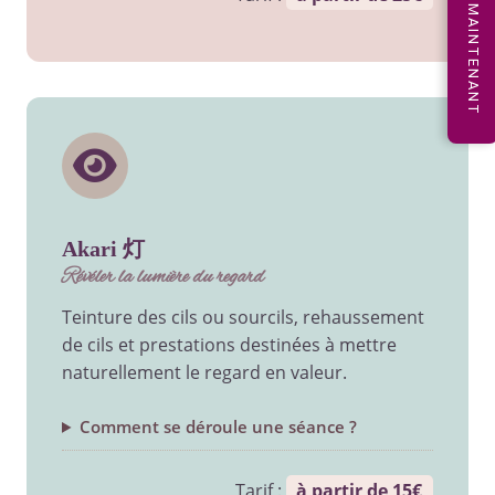
RÉSERVER MAINTENANT
akari 灯
révéler la lumière du regard
Teinture des cils ou sourcils, rehaussement
de cils et prestations destinées à mettre
naturellement le regard en valeur.
Comment se déroule une séance ?
Tarif :
à partir de 15€