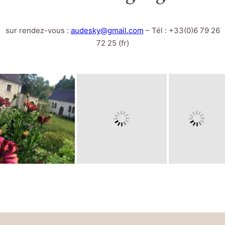
sur rendez-vous :
audesky@gmail.com
– Tél : +33(0)6 79 26
72 25 (fr)
Ōmikami