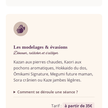
les modelages & évasions
dénouer, relâcher et s’alléger
Kazan aux pierres chaudes, Kaori aux
pochons aromatiques, Hokkaido du dos,
Ōmikami Signature, Megumi future maman,
Sora crânien ou Kaze jambes légères.
Comment se déroule une séance ?
Tarif :
à partir de 35€