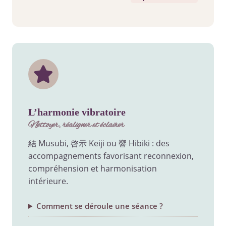
l’harmonie vibratoire
nettoyer, réaligner et éclairer
結 Musubi, 啓示 Keiji ou 響 Hibiki : des
accompagnements favorisant reconnexion,
compréhension et harmonisation
intérieure.
Comment se déroule une séance ?