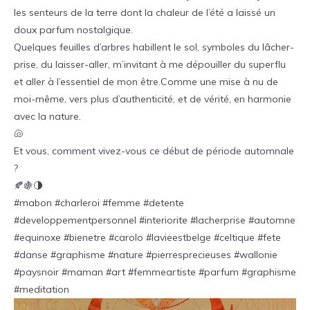
les senteurs de la terre dont la chaleur de l’été a laissé un
doux parfum nostalgique.
Quelques feuilles d’arbres habillent le sol, symboles du lâcher-
prise, du laisser-aller, m’invitant à me dépouiller du superflu
et aller à l’essentiel de mon être.Comme une mise à nu de
moi-même, vers plus d’authenticité, et de vérité, en harmonie
avec la nature.
🐚
Et vous, comment vivez-vous ce début de période automnale
?
🍂🍇🌗
#mabon #charleroi #femme #detente
#developpementpersonnel #interiorite #lacherprise #automne
#equinoxe #bienetre #carolo #lavieestbelge #celtique #fete
#danse #graphisme #nature #pierresprecieuses #wallonie
#paysnoir #maman #art #femmeartiste #parfum #graphisme
#meditation