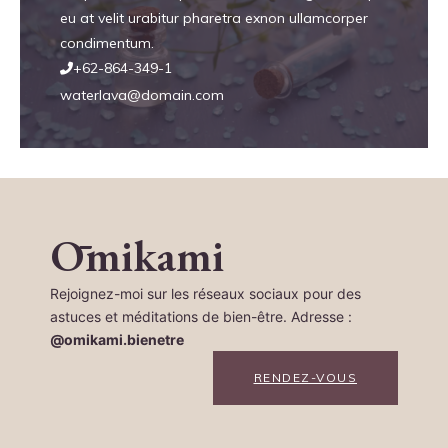
eu at velit urabitur pharetra exnon ullamcorper
condimentum.
+62-864-349-1
waterlava@domain.com
Ōmikami
Rejoignez-moi sur les réseaux sociaux pour des
astuces et méditations de bien-être. Adresse :
@omikami.bienetre
RENDEZ-VOUS