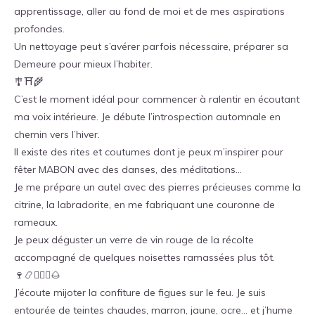
apprentissage, aller au fond de moi et de mes aspirations
profondes.
Un nettoyage peut s’avérer parfois nécessaire, préparer sa
Demeure pour mieux l’habiter.
🎐⛩🌾
C’est le moment idéal pour commencer à ralentir en écoutant
ma voix intérieure. Je débute l’introspection automnale en
chemin vers l’hiver.
Il existe des rites et coutumes dont je peux m’inspirer pour
fêter MABON avec des danses, des méditations…
Je me prépare un autel avec des pierres précieuses comme la
citrine, la labradorite, en me fabriquant une couronne de
rameaux.
Je peux déguster un verre de vin rouge de la récolte
accompagné de quelques noisettes ramassées plus tôt.
🍷📿🧘🏻‍♀️🌰
J’écoute mijoter la confiture de figues sur le feu. Je suis
entourée de teintes chaudes, marron, jaune, ocre… et j’hume