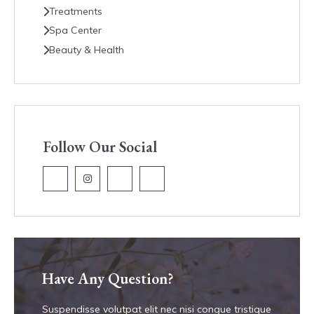
Treatments
Spa Center
Beauty & Health
Follow Our Social
Have Any Question?
Suspendisse volutpat elit nec nisi congue tristique