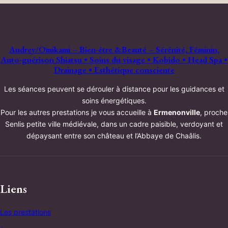
Audrey/Ōmikami – Bien-être &Beauté – Sérénité, Féminin,
Auto-guérison Shiatsu • Soins du visage • Kobido • Head Spa •
Drainage • Esthétique consciente
Les séances peuvent se dérouler à distance pour les guidances et
soins énergétiques.
Pour les autres prestations je vous accueille à
Ermenonville
, proche
Senlis petite ville médiévale, dans un cadre paisible, verdoyant et
dépaysant entre son château et l’Abbaye de Chaâlis.
Liens
Les prestations