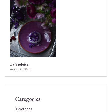
La Violette
mars 16, 2020
Categories
Wellness