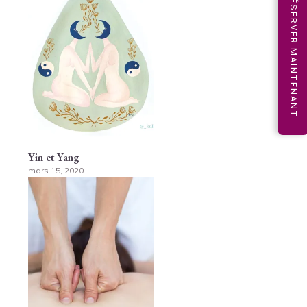
RÉSERVER MAINTENANT
Yin et Yang
mars 15, 2020