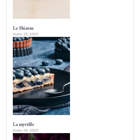
Le Shiatsu
mars 15, 2020
La myrtille
mars 15, 2020