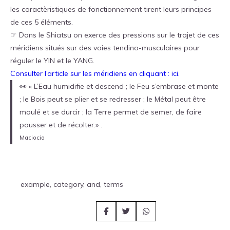
les caractèristiques de fonctionnement tirent leurs principes
de ces 5 éléments.
☞ Dans le Shiatsu on exerce des pressions sur le trajet de ces
méridiens situés sur des voies tendino-musculaires pour
réguler le YIN et le YANG.
Consulter l’article sur les méridiens en cliquant : ici.
👀 « L’Eau humidifie et descend ; le Feu s’embrase et monte
; le Bois peut se plier et se redresser ; le Métal peut être
moulé et se durcir ; la Terre permet de semer, de faire
pousser et de récolter.» .
Maciocia
example, category, and, terms