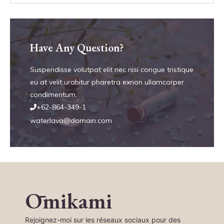
Have Any Question?
Suspendisse volutpat elit nec nisi congue tristique
eu at velit urabitur pharetra exnon ullamcorper
condimentum.
+62-864-349-1
waterlava@domain.com
Ōmikami
Rejoignez-moi sur les réseaux sociaux pour des