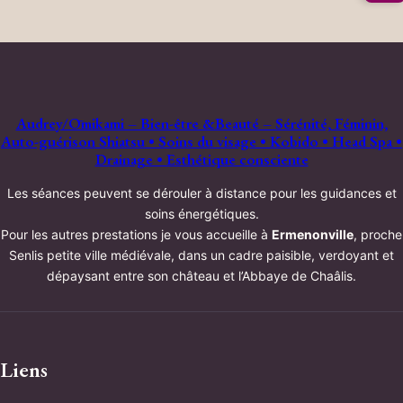
Audrey/Ōmikami – Bien-être &Beauté – Sérénité, Féminin,
Auto-guérison Shiatsu • Soins du visage • Kobido • Head Spa •
Drainage • Esthétique consciente
Les séances peuvent se dérouler à distance pour les guidances et
soins énergétiques.
Pour les autres prestations je vous accueille à
Ermenonville
, proche
Senlis petite ville médiévale, dans un cadre paisible, verdoyant et
dépaysant entre son château et l’Abbaye de Chaâlis.
Liens