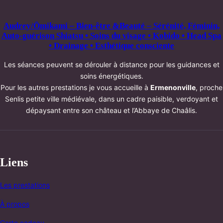
Audrey/Ōmikami – Bien-être &Beauté – Sérénité, Féminin,
Auto-guérison Shiatsu • Soins du visage • Kobido • Head Spa
• Drainage • Esthétique consciente
Les séances peuvent se dérouler à distance pour les guidances et
soins énergétiques.
Pour les autres prestations je vous accueille à
Ermenonville
, proche
Senlis petite ville médiévale, dans un cadre paisible, verdoyant et
dépaysant entre son château et l’Abbaye de Chaâlis.
Liens
Les prestations
À propos
Carte cadeau