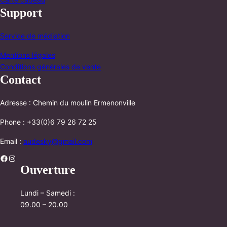
Support
Service de médiation
Mentions légales
Conditions générales de vente
Contact
Adresse : Chemin du moulin Ermenonville
Phone : +33(0)6 79 26 72 25
Email :
audesky@gmail.com
Facebook
Instagram
Ouverture
Lundi – Samedi :
09.00 – 20.00