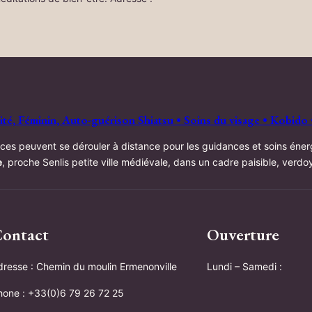
é, Féminin, Auto-guérison Shiatsu • Soins du visage • Kobido 
ces peuvent se dérouler à distance pour les guidances et soins éner
e
, proche Senlis petite ville médiévale, dans un cadre paisible, verd
ontact
Ouverture
dresse : Chemin du moulin Ermenonville
Lundi – Samedi :
hone : +33(0)6 79 26 72 25