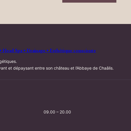
• Head Spa • Drainage • Esthétique consciente
gétiques.
oyant et dépaysant entre son château et l’Abbaye de Chaâlis.
09.00 – 20.00