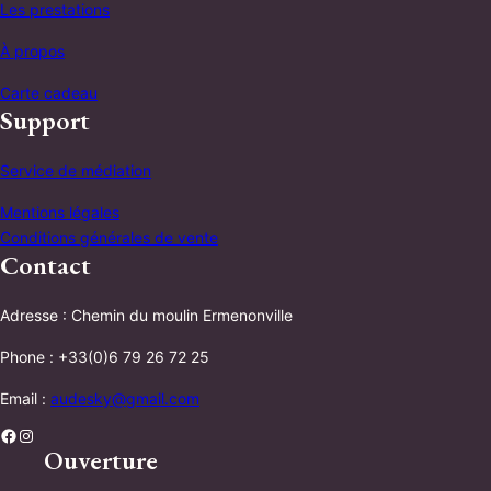
Les prestations
À propos
Carte cadeau
Support
Service de médiation
Mentions légales
Conditions générales de vente
Contact
Adresse : Chemin du moulin Ermenonville
Phone : +33(0)6 79 26 72 25
Email :
audesky@gmail.com
Facebook
Instagram
Ouverture