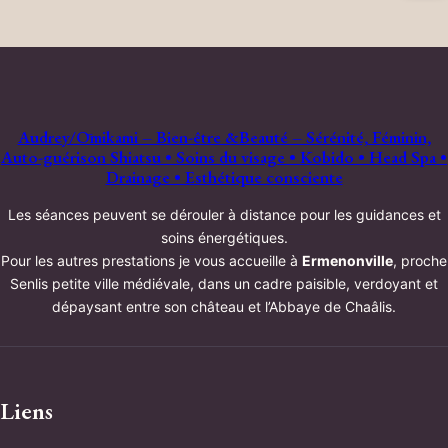
Audrey/Ōmikami – Bien-être &Beauté – Sérénité, Féminin,
Auto-guérison Shiatsu • Soins du visage • Kobido • Head Spa •
Drainage • Esthétique consciente
Les séances peuvent se dérouler à distance pour les guidances et
soins énergétiques.
Pour les autres prestations je vous accueille à
Ermenonville
, proche
Senlis petite ville médiévale, dans un cadre paisible, verdoyant et
dépaysant entre son château et l’Abbaye de Chaâlis.
Liens