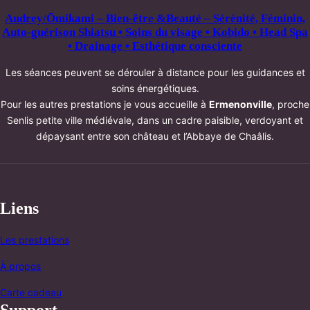
Audrey/Ōmikami – Bien-être &Beauté – Sérénité, Féminin,
Auto-guérison Shiatsu • Soins du visage • Kobido • Head Spa
• Drainage • Esthétique consciente
Les séances peuvent se dérouler à distance pour les guidances et
soins énergétiques.
Pour les autres prestations je vous accueille à
Ermenonville
, proche
Senlis petite ville médiévale, dans un cadre paisible, verdoyant et
dépaysant entre son château et l’Abbaye de Chaâlis.
Liens
Les prestations
À propos
Carte cadeau
Support