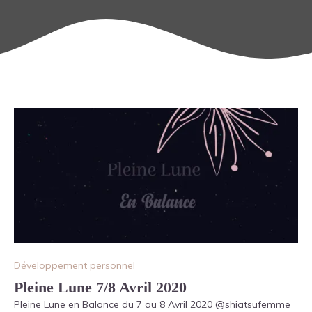
Développement personnel
Pleine Lune 7/8 Avril 2020
Pleine Lune en Balance du 7 au 8 Avril 2020 @shiatsufemme