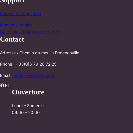
Service de médiation
Mentions légales
Conditions générales de vente
Contact
Adresse : Chemin du moulin Ermenonville
Phone : +33(0)6 79 26 72 25
Email :
audesky@gmail.com
Facebook
Instagram
Ouverture
Lundi – Samedi :
09.00 – 20.00