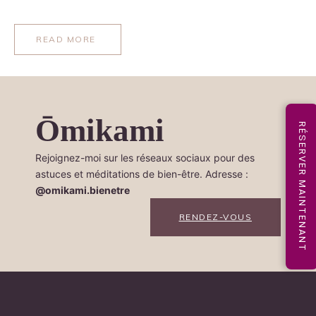
READ MORE
Ōmikami
RÉSERVER MAINTENANT
Rejoignez-moi sur les réseaux sociaux pour des
astuces et méditations de bien-être. Adresse :
@omikami.bienetre
RENDEZ-VOUS