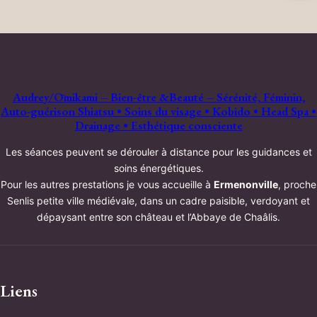
Audrey/Ōmikami – Bien-être &Beauté – Sérénité, Féminin,
Auto-guérison Shiatsu • Soins du visage • Kobido • Head Spa •
Drainage • Esthétique consciente
Les séances peuvent se dérouler à distance pour les guidances et
soins énergétiques.
Pour les autres prestations je vous accueille à
Ermenonville
, proche
Senlis petite ville médiévale, dans un cadre paisible, verdoyant et
dépaysant entre son château et l’Abbaye de Chaâlis.
Liens