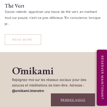
Thé Vert
Savoir ralentir, apprécier une tasse de thé vert, en mettant
tout sur pause, n’est-ce pas délicieux ?En conscience, lorsque
je…
READ MORE
RÉSERVER MAINTENANT
Ōmikami
Rejoignez-moi sur les réseaux sociaux pour des
astuces et méditations de bien-être. Adresse :
@omikami.bienetre
RENDEZ-VOUS