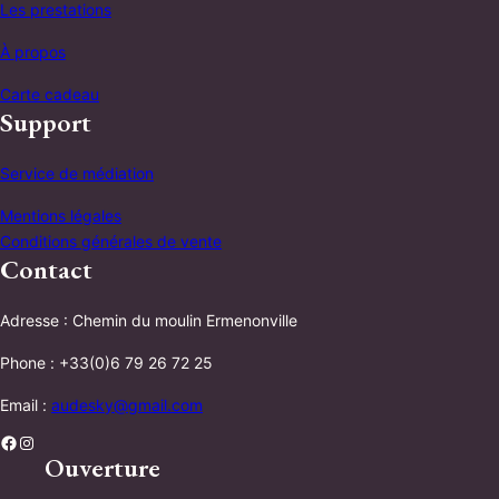
Les prestations
À propos
Carte cadeau
Support
Service de médiation
Mentions légales
Conditions générales de vente
Contact
Adresse : Chemin du moulin Ermenonville
Phone : +33(0)6 79 26 72 25
Email :
audesky@gmail.com
Facebook
Instagram
Ouverture