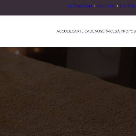
INSTAGRAM
I
YOUTUBE
I
TIK TOK
ACCUEIL
CARTE CADEAU
SERVICES
À PROPOS