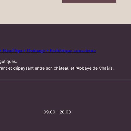
• Head Spa • Drainage • Esthétique consciente
gétiques.
oyant et dépaysant entre son château et l’Abbaye de Chaâlis.
09.00 – 20.00