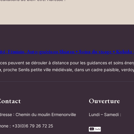
é, Féminin, Auto-guérison Shiatsu • Soins du visage • Kobido 
ces peuvent se dérouler à distance pour les guidances et soins éner
e
, proche Senlis petite ville médiévale, dans un cadre paisible, verd
ontact
Ouverture
dresse : Chemin du moulin Ermenonville
Lundi – Samedi :
hone : +33(0)6 79 26 72 25