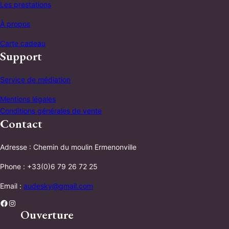
Les prestations
À propos
Carte cadeau
Support
Service de médiation
Mentions légales
Conditions générales de vente
Contact
Adresse : Chemin du moulin Ermenonville
Phone : +33(0)6 79 26 72 25
Email :
audesky@gmail.com
Facebook
Instagram
Ouverture