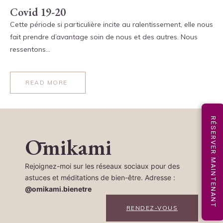
Covid 19-20
Cette période si particulière incite au ralentissement, elle nous
fait prendre d’avantage soin de nous et des autres. Nous
ressentons…
READ MORE
RÉSERVER MAINTENANT
Ōmikami
Rejoignez-moi sur les réseaux sociaux pour des
astuces et méditations de bien-être. Adresse :
@omikami.bienetre
RENDEZ-VOUS