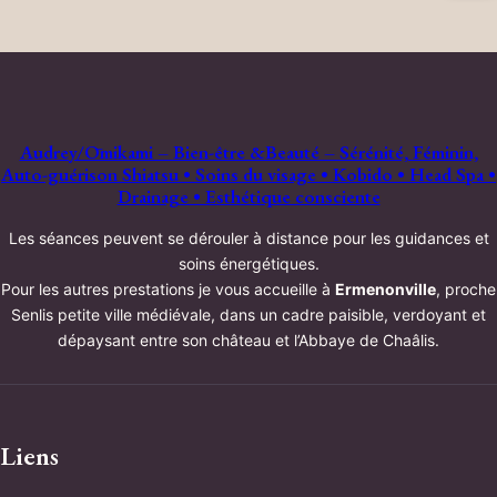
Audrey/Ōmikami – Bien-être &Beauté – Sérénité, Féminin,
Auto-guérison Shiatsu • Soins du visage • Kobido • Head Spa •
Drainage • Esthétique consciente
Les séances peuvent se dérouler à distance pour les guidances et
soins énergétiques.
Pour les autres prestations je vous accueille à
Ermenonville
, proche
Senlis petite ville médiévale, dans un cadre paisible, verdoyant et
dépaysant entre son château et l’Abbaye de Chaâlis.
Liens