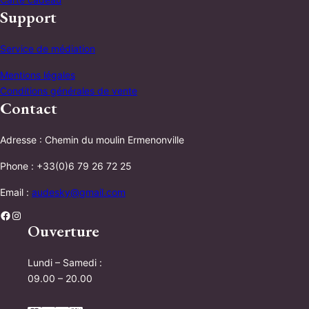
Support
Service de médiation
Mentions légales
Conditions générales de vente
Contact
Adresse : Chemin du moulin Ermenonville
Phone : +33(0)6 79 26 72 25
Email :
audesky@gmail.com
Facebook
Instagram
Ouverture
Lundi – Samedi :
09.00 – 20.00