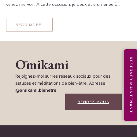
venez me voir. A cette occasion, je peux être amenée à…
READ MORE
Ōmikami
RÉSERVER MAINTENANT
Rejoignez-moi sur les réseaux sociaux pour des
astuces et méditations de bien-être. Adresse :
@omikami.bienetre
RENDEZ-VOUS