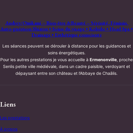
Audrey/Ōmikami – Bien-être &Beauté – Sérénité, Féminin,
Auto-guérison Shiatsu • Soins du visage • Kobido • Head Spa •
Drainage • Esthétique consciente
Les séances peuvent se dérouler à distance pour les guidances et
soins énergétiques.
Pour les autres prestations je vous accueille à
Ermenonville
, proche
Senlis petite ville médiévale, dans un cadre paisible, verdoyant et
dépaysant entre son château et l’Abbaye de Chaâlis.
Liens
Les prestations
À propos