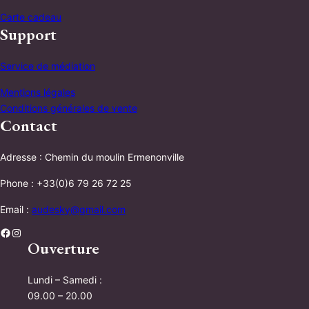
Carte cadeau
Support
Service de médiation
Mentions légales
Conditions générales de vente
Contact
Adresse : Chemin du moulin Ermenonville
Phone : +33(0)6 79 26 72 25
Email :
audesky@gmail.com
Facebook
Instagram
Ouverture
Lundi – Samedi :
09.00 – 20.00