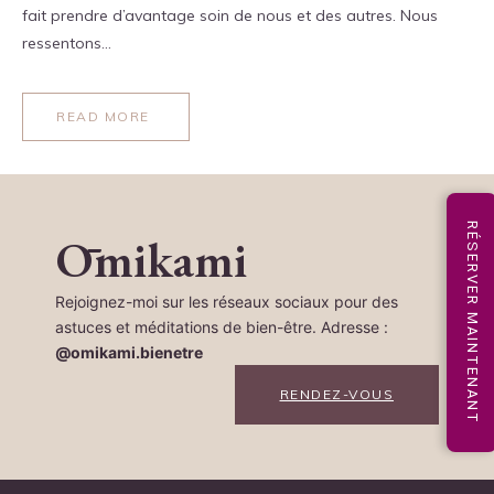
fait prendre d’avantage soin de nous et des autres. Nous
ressentons…
READ MORE
RÉSERVER MAINTENANT
Ōmikami
Rejoignez-moi sur les réseaux sociaux pour des
astuces et méditations de bien-être. Adresse :
@omikami.bienetre
RENDEZ-VOUS