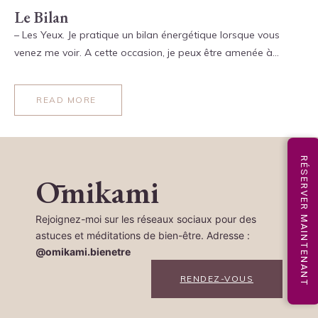
Le Bilan
– Les Yeux. Je pratique un bilan énergétique lorsque vous
venez me voir. A cette occasion, je peux être amenée à…
READ MORE
RÉSERVER MAINTENANT
Ōmikami
Rejoignez-moi sur les réseaux sociaux pour des
astuces et méditations de bien-être. Adresse :
@omikami.bienetre
RENDEZ-VOUS