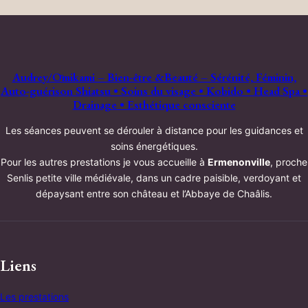
Audrey/Ōmikami – Bien-être &Beauté – Sérénité, Féminin,
Auto-guérison Shiatsu • Soins du visage • Kobido • Head Spa •
Drainage • Esthétique consciente
Les séances peuvent se dérouler à distance pour les guidances et
soins énergétiques.
Pour les autres prestations je vous accueille à
Ermenonville
, proche
Senlis petite ville médiévale, dans un cadre paisible, verdoyant et
dépaysant entre son château et l’Abbaye de Chaâlis.
Liens
Les prestations