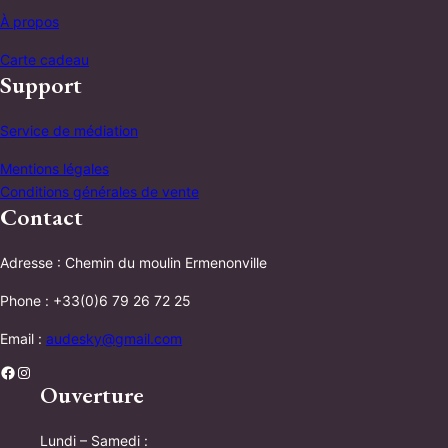
À propos
Carte cadeau
Support
Service de médiation
Mentions légales
Conditions générales de vente
Contact
Adresse : Chemin du moulin Ermenonville
Phone : +33(0)6 79 26 72 25
Email :
audesky@gmail.com
Facebook
Instagram
Ouverture
Lundi – Samedi :