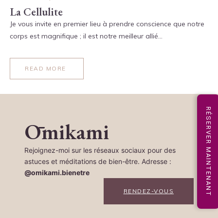
La Cellulite
Je vous invite en premier lieu à prendre conscience que notre
corps est magnifique ; il est notre meilleur allié…
READ MORE
RÉSERVER MAINTENANT
Ōmikami
Rejoignez-moi sur les réseaux sociaux pour des
astuces et méditations de bien-être. Adresse :
@omikami.bienetre
RENDEZ-VOUS