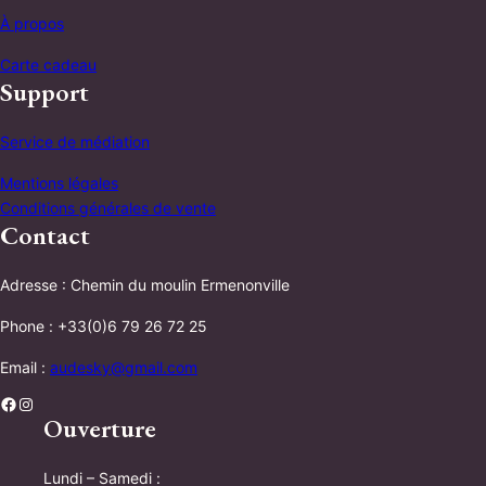
À propos
Carte cadeau
Support
Service de médiation
Mentions légales
Conditions générales de vente
Contact
Adresse : Chemin du moulin Ermenonville
Phone : +33(0)6 79 26 72 25
Email :
audesky@gmail.com
Facebook
Instagram
Ouverture
Lundi – Samedi :