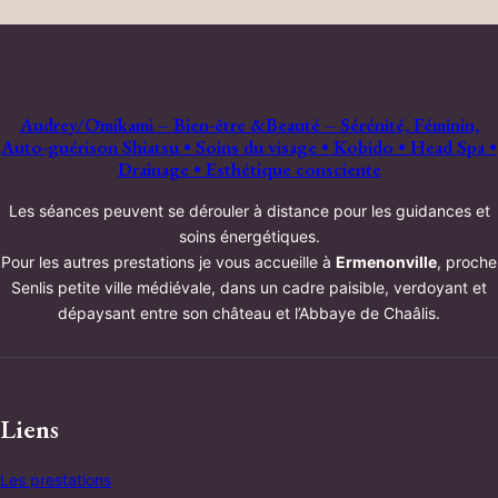
Audrey/Ōmikami – Bien-être &Beauté – Sérénité, Féminin,
Auto-guérison Shiatsu • Soins du visage • Kobido • Head Spa •
Drainage • Esthétique consciente
Les séances peuvent se dérouler à distance pour les guidances et
soins énergétiques.
Pour les autres prestations je vous accueille à
Ermenonville
, proche
Senlis petite ville médiévale, dans un cadre paisible, verdoyant et
dépaysant entre son château et l’Abbaye de Chaâlis.
Liens
Les prestations