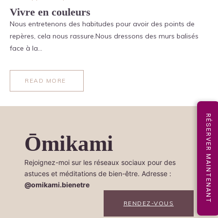
Vivre en couleurs
Nous entretenons des habitudes pour avoir des points de
repères, cela nous rassure.Nous dressons des murs balisés
face à la…
READ MORE
RÉSERVER MAINTENANT
Ōmikami
Rejoignez-moi sur les réseaux sociaux pour des
astuces et méditations de bien-être. Adresse :
@omikami.bienetre
RENDEZ-VOUS