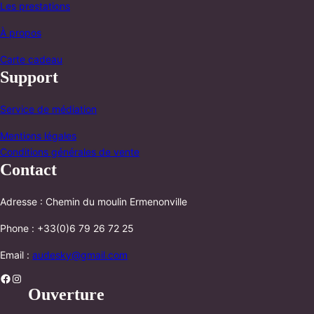
Les prestations
À propos
Carte cadeau
Support
Service de médiation
Mentions légales
Conditions générales de vente
Contact
Adresse : Chemin du moulin Ermenonville
Phone : +33(0)6 79 26 72 25
Email :
audesky@gmail.com
Facebook
Instagram
Ouverture