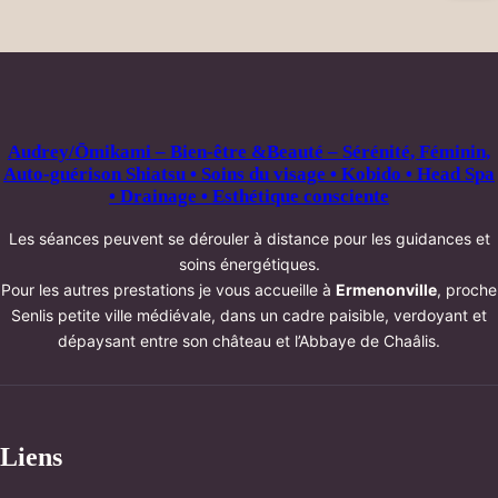
Audrey/Ōmikami – Bien-être &Beauté – Sérénité, Féminin,
Auto-guérison Shiatsu • Soins du visage • Kobido • Head Spa
• Drainage • Esthétique consciente
Les séances peuvent se dérouler à distance pour les guidances et
soins énergétiques.
Pour les autres prestations je vous accueille à
Ermenonville
, proche
Senlis petite ville médiévale, dans un cadre paisible, verdoyant et
dépaysant entre son château et l’Abbaye de Chaâlis.
Liens