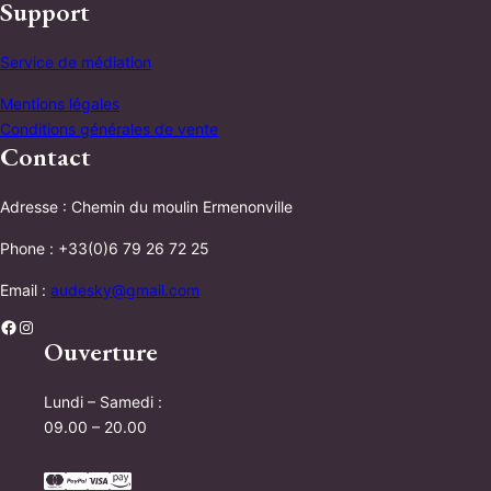
Support
Service de médiation
Mentions légales
Conditions générales de vente
Contact
Adresse : Chemin du moulin Ermenonville
Phone : +33(0)6 79 26 72 25
Email :
audesky@gmail.com
Facebook
Instagram
Ouverture
Lundi – Samedi :
09.00 – 20.00