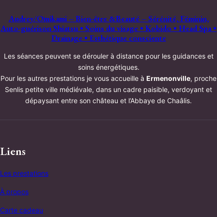
Audrey/Ōmikami – Bien-être &Beauté – Sérénité, Féminin,
Auto-guérison Shiatsu • Soins du visage • Kobido • Head Spa •
Drainage • Esthétique consciente
Les séances peuvent se dérouler à distance pour les guidances et
soins énergétiques.
Pour les autres prestations je vous accueille à
Ermenonville
, proche
Senlis petite ville médiévale, dans un cadre paisible, verdoyant et
dépaysant entre son château et l’Abbaye de Chaâlis.
Liens
Les prestations
À propos
Carte cadeau