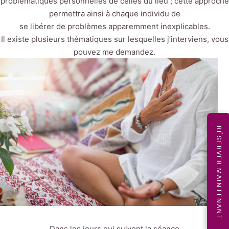
problématiques personnelles de celles du lieu ; cette approche
permettra ainsi à chaque individu de
se libérer de problèmes apparemment inexplicables.
Il existe plusieurs thématiques sur lesquelles j’interviens, vous
pouvez me demandez.
RÉSERVER MAINTENANT
Dans les jours qui suivent la séance